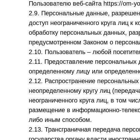
Пользователю веб-сайта https://om-yog
2.9. Персональные данные, разрешен
доступ неограниченного круга лиц к
обработку персональных данных, раз
предусмотренном Законом о персона
2.10. Пользователь – любой посетитель
2.11. Предоставление персональных 
определенному лицу или определенно
2.12. Распространение персональных
неопределенному кругу лиц (переда
неограниченного круга лиц, в том ч
размещение в информационно-телеко
либо иным способом.
2.13. Трансграничная передача перс
государства органу власти иностран