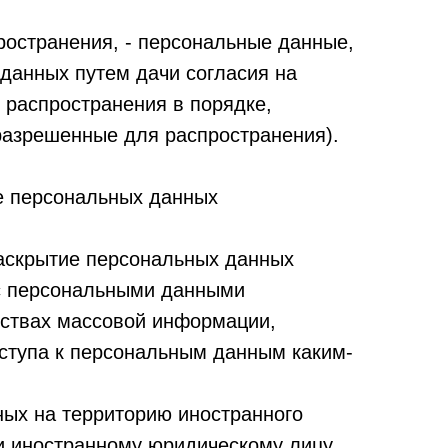
остранения, - персональные данные,
 данных путем дачи согласия на
 распространения в порядке,
разрешенные для распространения).
е персональных данных
раскрытие персональных данных
 с персональными данными
дствах массовой информации,
ступа к персональным данным каким-
ных на территорию иностранного
ли иностранному юридическому лицу.