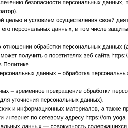
спечению безопасности персональных данных,
атор).
ей целью и условием осуществления своей дея
 его персональных данных, в том числе защиты
в отношении обработки персональных данных (д
жет получить о посетителях веб-сайта https://o
в Политике
персональных данных – обработка персональны
нных – временное прекращение обработки перс
 для уточнения персональных данных).
ческих и информационных материалов, а также 
интернет по сетевому адресу https://om-yoga-li
нальных данных — совокупность содержащихся 