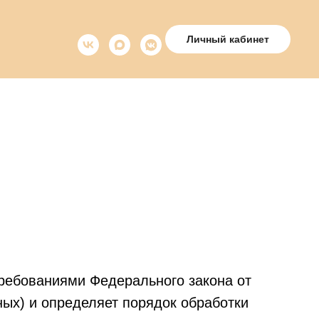
Личный кабинет
требованиями Федерального закона от
ых) и определяет порядок обработки