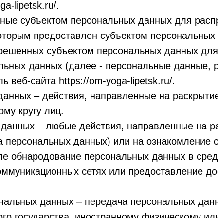
a-lipetsk.ru/.
ные субъектом персональных данных для распр
 которым предоставлен субъектом персональных
решенных субъектом персональных данных для
льных данных (далее - персональные данные, 
 веб-сайта https://om-yoga-lipetsk.ru/.
данных – действия, направленные на раскрыти
му кругу лиц.
 данных – любые действия, направленные на 
ча персональных данных) или на ознакомление
исле обнародование персональных данных в сре
ммуникационных сетях или предоставление до
ональных данных – передача персональных дан
ного государства, иностранному физическому и