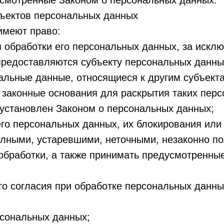
усмотренные Законом о персональных данных.
бъектов персональных данных
имеют право:
 обработки его персональных данных, за искл
редоставляются субъекту персональных данны
альные данные, относящиеся к другим субъект
 законные основания для раскрытия таких пер
установлен Законом о персональных данных;
его персональных данных, их блокирования или
лными, устаревшими, неточными, незаконно п
бработки, а также принимать предусмотренные
го согласия при обработке персональных данны
рсональных данных;