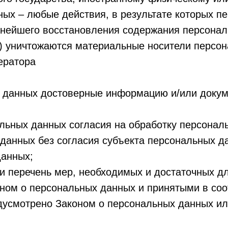
ных – любые действия, в результате которых 
ьнейшего восстановления содержания персона
) уничтожаются материальные носители персо
ератора
ых данных достоверные информацию и/или доку
альных данных согласия на обработку персона
данных без согласия субъекта персональных д
данных;
 и перечень мер, необходимых и достаточных 
ном о персональных данных и принятыми в со
едусмотрено Законом о персональных данных и