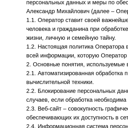
персональных данных и меры по обе
Александр Михайлович (далее – Опер
1.1. Оператор ставит своей важнейш
человека и гражданина при обработке
жизни, личную и семейную тайну.
1.2. Настоящая политика Оператора 
всей информации, которую Оператор мо
2. Основные понятия, используемые 
2.1. Автоматизированная обработка 
вычислительной техники.
2.2. Блокирование персональных да
случаев, если обработка необходима
2.3. Веб-сайт – совокупность графи
обеспечивающих их доступность в сети 
2.4. Информационная система персо