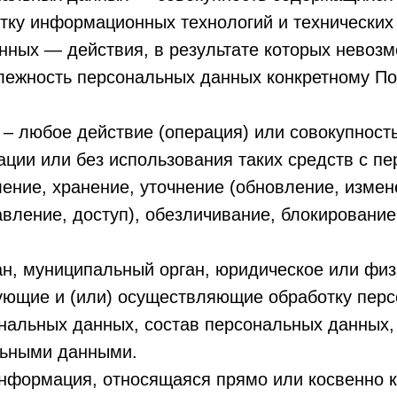
тку информационных технологий и технических 
нных — действия, в результате которых невоз
ежность персональных данных конкретному По
 – любое действие (операция) или совокупност
ации или без использования таких средств с 
ление, хранение, уточнение (обновление, измен
вление, доступ), обезличивание, блокирование
ан, муниципальный орган, юридическое или физ
ующие и (или) осуществляющие обработку перс
нальных данных, состав персональных данных,
льными данными.
информация, относящаяся прямо или косвенно 