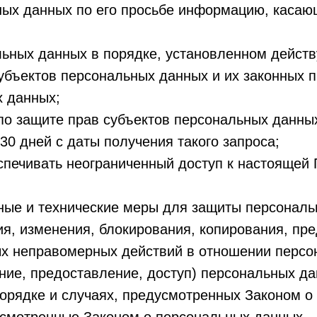
ных данных по его просьбе информацию, касаю
льных данных в порядке, установленном дейст
убъектов персональных данных и их законных п
х данных;
по защите прав субъектов персональных данных
0 дней с даты получения такого запроса;
спечивать неограниченный доступ к настоящей 
ные и технические меры для защиты персональ
ия, изменения, блокирования, копирования, пр
ых неправомерных действий в отношении персо
ние, предоставление, доступ) персональных да
орядке и случаях, предусмотренных Законом о