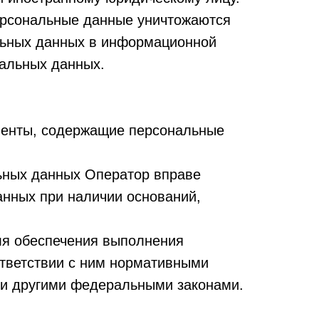
персональные данные уничтожаются
льных данных в информационной
нальных данных.
менты, содержащие персональные
льных данных Оператор вправе
анных при наличии оснований,
для обеспечения выполнения
ответствии с ним нормативными
ли другими федеральными законами.