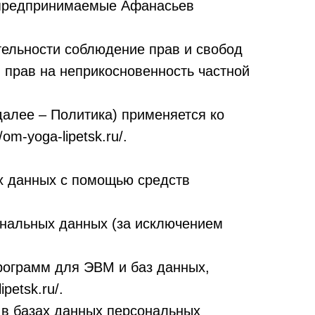
 предпринимаемые Афанасьев
тельности соблюдение прав и свобод
 прав на неприкосновенность частной
алее – Политика) применяется ко
m-yoga-lipetsk.ru/.
х данных с помощью средств
ональных данных (за исключением
программ для ЭВМ и баз данных,
petsk.ru/.
в базах данных персональных