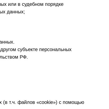
ных или в судебном порядке
ых данных;
анных.
 другом субъекте персональных
ельством РФ.
 (в т.ч. файлов «cookie») с помощью