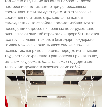
только это ощущение помогает побороть плохое
настроение, что так важно при депрессивных
состояниях. Если вы чувствуете, что стрессовые
состояния негативно отражаются на вашем
самочувствии, то аэройога поможет избавиться от
последствий стрессов и нервных перегрузок. Еще
один плюс от занятий аэройогой – прорабатываются
все группы мышц, при этом благодаря поддержке
гамака можно выполнять даже самые сложные
асаны. Так, например, новички нередко испытывают
трудности с сохранением равновесия при наклонах,
им сложно удержать баланс. Гамак поддерживает
тело, и эти трудности исчезают сами собой.