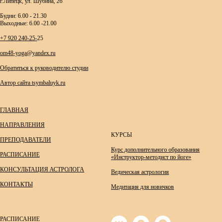
г.Липецк, ул. Шубина, 2б
Будни: 6.00 - 21.30
Выходные: 6.00 -21.00
+7 920 240-25-
25
om48-yoga@yandex.ru
Обратиться к руководителю студии
Автор сайта tsymbaluyk.ru
ГЛАВНАЯ
НАПРАВЛЕНИЯ
КУРСЫ
ПРЕПОДАВАТЕЛИ
Курс дополнительного образования
РАСПИСАНИЕ
«Инструктор-методист по йоге»
КОНСУЛЬТАЦИЯ АСТРОЛОГА
Ведическая астрология
КОНТАКТЫ
Медитация для новичков
РАСПИСАНИЕ